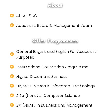
About
About BUC
Academic Board & Management Team
Offer Programmes
General English and English For Academic
Purposes
International Foundation Programme
Higher Diploma in Business
Higher Diploma in Infocomm Technology
B.Sc (Hons) in Computer Science
BA (Hons) in Business and Management